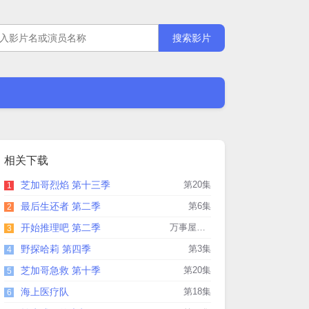
相关下载
芝加哥烈焰 第十三季
第20集
1
最后生还者 第二季
第6集
2
开始推理吧 第二季
万事屋第3期下
3
野探哈莉 第四季
第3集
4
芝加哥急救 第十季
第20集
5
海上医疗队
第18集
6