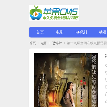
首页
电影
电视剧
动漫
首页
电影
恐怖片
第十九层空间在线点播迅雷