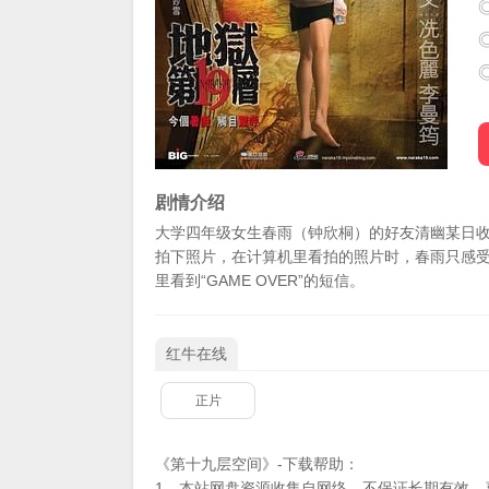
剧情介绍
大学四年级女生春雨（钟欣桐）的好友清幽某日
拍下照片，在计算机里看拍的照片时，春雨只感
里看到“GAME OVER”的短信。
红牛在线
正片
《第十九层空间》-下载帮助：
1、本站网盘资源收集自网络，不保证长期有效，