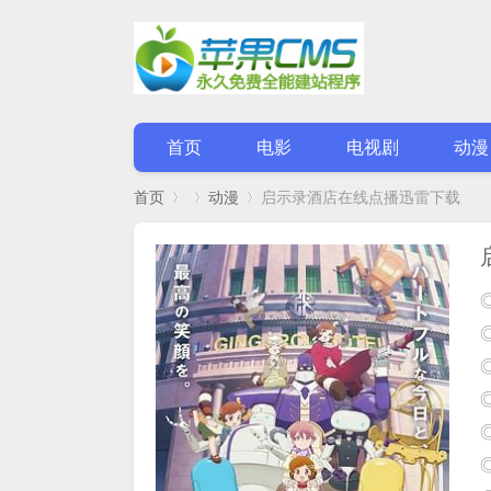
首页
电影
电视剧
动漫
首页
动漫
启示录酒店在线点播迅雷下载