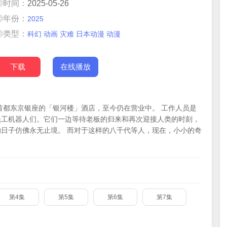
◎时间：
2025-05-26
◎年份：
2025
◎类型：
科幻
动画
灾难
日本动漫
动漫
下载
在线播放
首都东京银座的「银河楼」酒店，至今仍在营业中。 工作人员是
员工机器人们。它们一边等待老板的归来和再次迎接人类的时刻，
日子仿佛永无止境。 而对于这样的八千代等人，现在，小小的奇
第4集
第5集
第6集
第7集