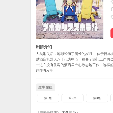
剧情介绍
人类消失后，地球经历了漫长的岁月。 位于日本
以酒店机器人八千代为中心，在各个部门工作的
一边在没有住客的酒店里专心致志地工作，这样的
迹即将发生——
红牛在线
第1集
第2集
第3集
《启示录酒店》-下载帮助：