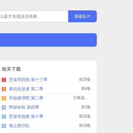
相关下载
芝加哥烈焰 第十三季
第20集
1
最后生还者 第二季
第6集
2
开始推理吧 第二季
万事屋第3期下
3
野探哈莉 第四季
第3集
4
芝加哥急救 第十季
第20集
5
海上医疗队
第18集
6