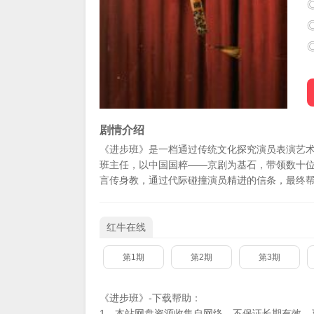
剧情介绍
《进步班》是一档通过传统文化探究演员表演艺术
班主任，以中国国粹——京剧为基石，带领数十
言传身教，通过代际碰撞演员精进的信条，最终
红牛在线
第1期
第2期
第3期
《进步班》-下载帮助：
1、本站网盘资源收集自网络，不保证长期有效，