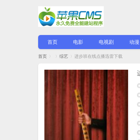
首页
电影
电视剧
动漫
首页
综艺
进步班在线点播迅雷下载